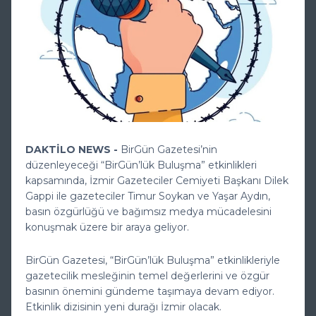
DAKTİLO NEWS -
BirGün Gazetesi’nin
düzenleyeceği “BirGün’lük Buluşma” etkinlikleri
kapsamında, İzmir Gazeteciler Cemiyeti Başkanı Dilek
Gappi ile gazeteciler Timur Soykan ve Yaşar Aydın,
basın özgürlüğü ve bağımsız medya mücadelesini
konuşmak üzere bir araya geliyor.
BirGün Gazetesi, “BirGün’lük Buluşma” etkinlikleriyle
gazetecilik mesleğinin temel değerlerini ve özgür
basının önemini gündeme taşımaya devam ediyor.
Etkinlik dizisinin yeni durağı İzmir olacak.