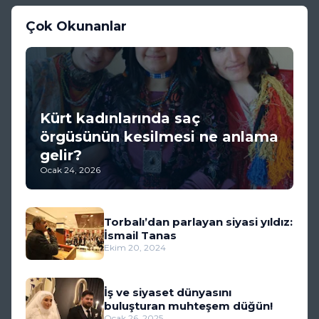
Çok Okunanlar
Kürt kadınlarında saç
örgüsünün kesilmesi ne anlama
gelir?
Ocak 24, 2026
Torbalı’dan parlayan siyasi yıldız:
İsmail Tanas
Ekim 20, 2024
İş ve siyaset dünyasını
buluşturan muhteşem düğün!
Ocak 26, 2025