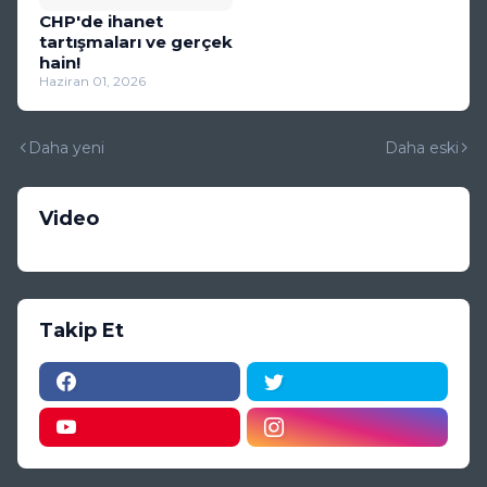
CHP'de ihanet
tartışmaları ve gerçek
hain!
Haziran 01, 2026
Daha yeni
Daha eski
Video
Takip Et