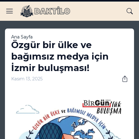
Ana Sayfa
Özgür bir ülke ve
bağımsız medya için
İzmir buluşması!
Kasım 13, 2025