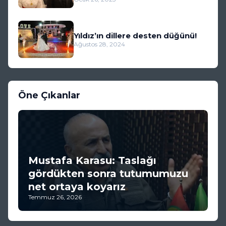
Yıldız’ın dillere desten düğünü!
Ağustos 28, 2024
Öne Çıkanlar
Mustafa Karasu: Taslağı
gördükten sonra tutumumuzu
net ortaya koyarız
Temmuz 26, 2026