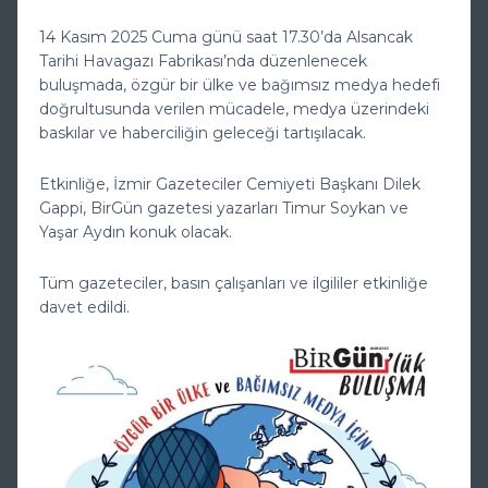
14 Kasım 2025 Cuma günü saat 17.30’da Alsancak
Tarihi Havagazı Fabrikası’nda düzenlenecek
buluşmada, özgür bir ülke ve bağımsız medya hedefi
doğrultusunda verilen mücadele, medya üzerindeki
baskılar ve haberciliğin geleceği tartışılacak.
Etkinliğe, İzmir Gazeteciler Cemiyeti Başkanı Dilek
Gappi, BirGün gazetesi yazarları Timur Soykan ve
Yaşar Aydın konuk olacak.
Tüm gazeteciler, basın çalışanları ve ilgililer etkinliğe
davet edildi.