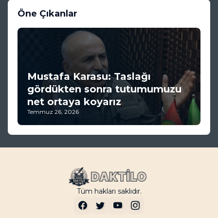
Öne Çıkanlar
Mustafa Karasu: Taslağı
gördükten sonra tutumumuzu
net ortaya koyarız
Temmuz 26, 2026
Tüm hakları saklıdır.