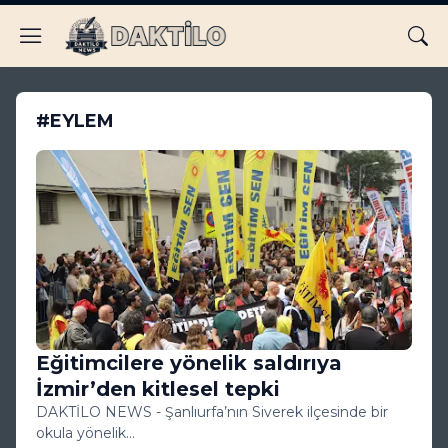
#EYLEM
Eğitimcilere yönelik saldırıya
İzmir’den kitlesel tepki
DAKTİLO NEWS - Şanlıurfa’nın Siverek ilçesinde bir
okula yönelik…