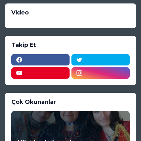
Video
Takip Et
Çok Okunanlar