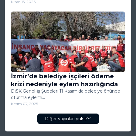
Nisan 15, 2026
İzmir’de belediye işçileri ödeme
krizi nedeniyle eylem hazırlığında
DİSK Genel-İş Şubeleri 11 Kasım’da belediye önünde
oturma eylemi…
Kasım 07, 2025
Diğer yayınları yükle